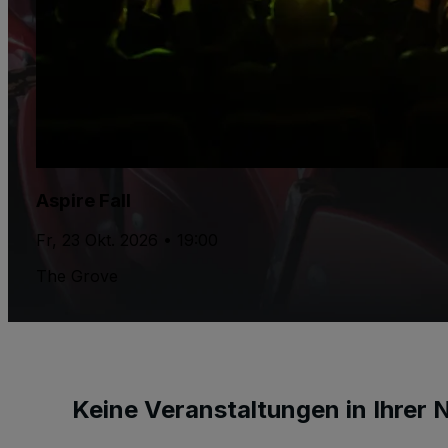
Aspire Fall
Fr, 23 Okt. 2026 • 19:00
The Grove
Keine Veranstaltungen in Ihrer 