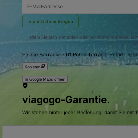
E-
Mail-
Adresse
In die Liste eintragen
Indem Sie sich anmelden oder ein Konto erstellen, st
SM
Palace Barracks
-
61 Petrie Terrace, Petrie Terra
Kopieren
In Google Maps öffnen
viagogo-Garantie.
Wir stehen hinter jeder Bestellung, damit Sie m