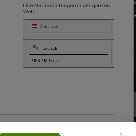
Live-Veranstaltungen in der ganzen
Welt
Österreich
Deutsch
US$
US Dollar
-Richtlinie
und
Datenschutzrichtlinie für Mobilanwendungen