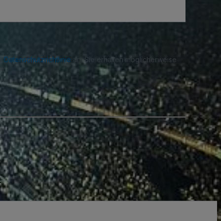
re
Datenschutzrichtlinie
an. Sie erhalten möglicherweise
n.
.