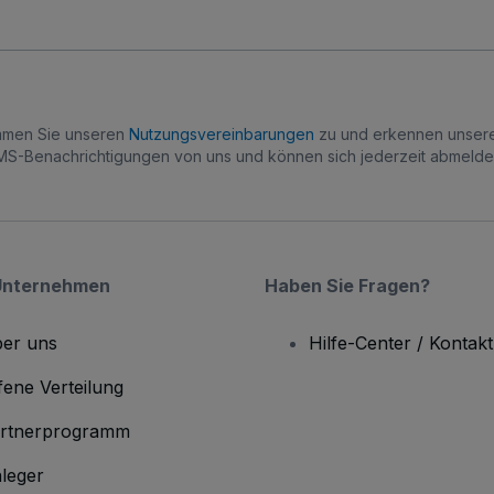
immen Sie unseren
Nutzungsvereinbarungen
zu und erkennen unse
S-Benachrichtigungen von uns und können sich jederzeit abmelde
Unternehmen
Haben Sie Fragen?
er uns
Hilfe-Center / Kontakt
fene Verteilung
rtnerprogramm
leger