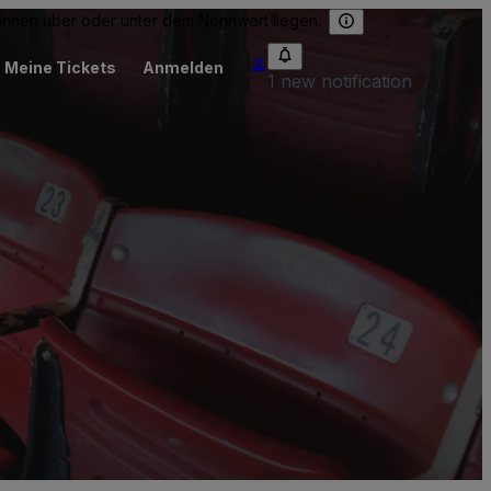
können über oder unter dem Nennwert liegen.
Meine Tickets
Anmelden
1 new notification