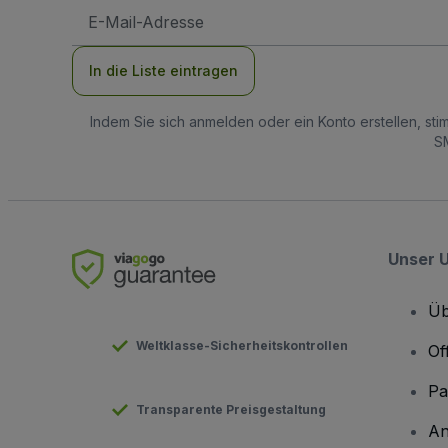
E-
Mail-
Adresse
In die Liste eintragen
Indem Sie sich anmelden oder ein Konto erstellen, st
SM
Unser 
Üb
Weltklasse-Sicherheitskontrollen
Of
Pa
Transparente Preisgestaltung
An