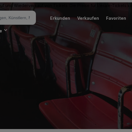
Kauf und Wiederverkauf von Tickets. Die Preise für Resale-Tickets 
Erkunden
Verkaufen
Favoriten
e