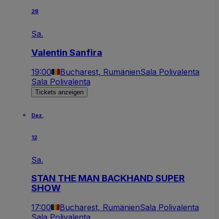
28
Sa.
Valentin Sanfira
19:00
Bucharest, Rumänien
Sala Polivalenta
Sala Polivalenta
Tickets anzeigen
Dez.
12
Sa.
STAN THE MAN BACKHAND SUPER
SHOW
17:00
Bucharest, Rumänien
Sala Polivalenta
Sala Polivalenta