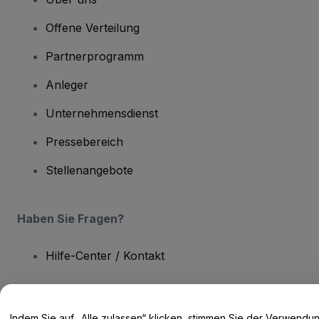
Offene Verteilung
Partnerprogramm
Anleger
Unternehmensdienst
Pressebereich
Stellenangebote
Haben Sie Fragen?
Hilfe-Center / Kontakt
Indem Sie auf „Alle zulassen“ klicken, stimmen Sie der Verwendu