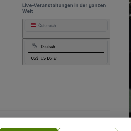
Live-Veranstaltungen in der ganzen
Welt
Österreich
Deutsch
US$
US Dollar
-Richtlinie
und
Datenschutzrichtlinie für Mobilanwendungen