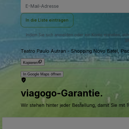
E-
Mail-
Adresse
In die Liste eintragen
Indem Sie sich anmelden oder ein Konto erstellen, st
SM
Teatro Paulo Autran
-
Shopping Novo Batel, Piso
Kopieren
In Google Maps öffnen
viagogo-Garantie.
Wir stehen hinter jeder Bestellung, damit Sie m