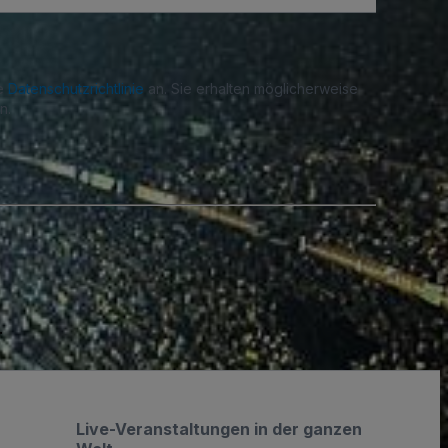
re
Datenschutzrichtlinie
an. Sie erhalten möglicherweise
n.
.
Live-Veranstaltungen in der ganzen