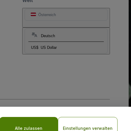
Welt
Österreich
Deutsch
US$
US Dollar
-Richtlinie
und
Datenschutzrichtlinie für Mobilanwendungen
Alle zulassen
Einstellungen verwalten