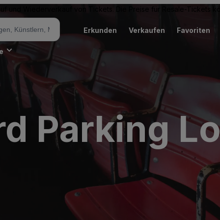
Kauf und Wiederverkauf von Tickets. Die Preise für Resale-Tickets 
Erkunden
Verkaufen
Favoriten
e
rd Parking Lo