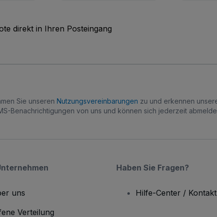
te direkt in Ihren Posteingang
immen Sie unseren
Nutzungsvereinbarungen
zu und erkennen unse
S-Benachrichtigungen von uns und können sich jederzeit abmelde
Unternehmen
Haben Sie Fragen?
er uns
Hilfe-Center / Kontakt
fene Verteilung