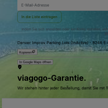
E-
Mail-
Adresse
In die Liste eintragen
Indem Sie sich anmelden oder ein Konto erstellen, st
SM
Denver Improv Parking Lots (InActive)
-
8246 E 
Kopieren
In Google Maps öffnen
viagogo-Garantie.
Wir stehen hinter jeder Bestellung, damit Sie m