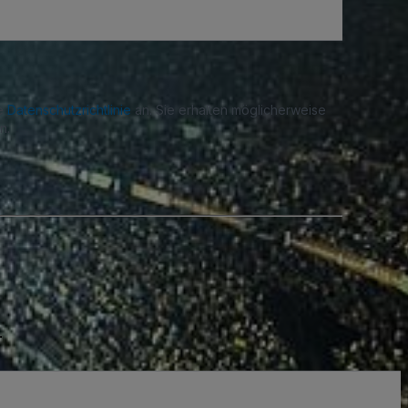
re
Datenschutzrichtlinie
an. Sie erhalten möglicherweise
n.
.