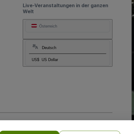
Live-Veranstaltungen in der ganzen
Welt
Österreich
Deutsch
US$
US Dollar
-Richtlinie
und
Datenschutzrichtlinie für Mobilanwendungen