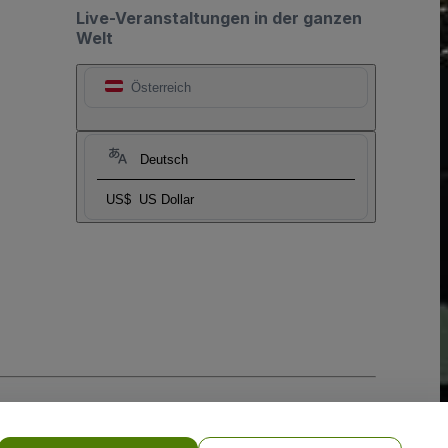
Live-Veranstaltungen in der ganzen
Welt
Österreich
Deutsch
US$
US Dollar
-Richtlinie
und
Datenschutzrichtlinie für Mobilanwendungen