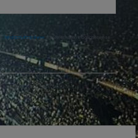
re
Datenschutzrichtlinie
an. Sie erhalten möglicherweise
n.
.