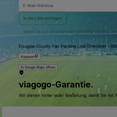
E-
Mail-
Adresse
In die Liste eintragen
Indem Sie sich anmelden oder ein Konto erstellen, st
SM
Douglas County Fair Parking Lots (InActive)
-
50
Kopieren
In Google Maps öffnen
viagogo-Garantie.
Wir stehen hinter jeder Bestellung, damit Sie m