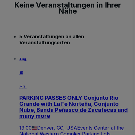
Keine Veranstaltungen in Ihrer
Nähe
5 Veranstaltungen an allen
Veranstaltungsorten
Aug.
15
Sa.
PARKING PASSES ONLY Conjunto Rio
Grande with La Fe Norteña, Conjunto
Nube, Banda Peñasco de Zacatecas and
many more
19:00
Denver, CO, USA
Events Center at the
National Western Complex Parking Lots