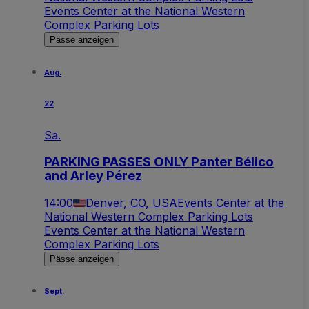
Events Center at the National Western
Complex Parking Lots
Pässe anzeigen
Aug.
22
Sa.
PARKING PASSES ONLY Panter Bélico
and Arley Pérez
14:00
Denver, CO, USA
Events Center at the
National Western Complex Parking Lots
Events Center at the National Western
Complex Parking Lots
Pässe anzeigen
Sept.