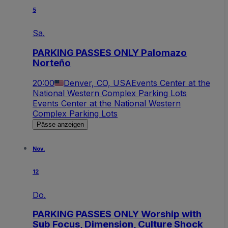
5
Sa.
PARKING PASSES ONLY Palomazo
Norteño
20:00
Denver, CO, USA
Events Center at the
National Western Complex Parking Lots
Events Center at the National Western
Complex Parking Lots
Pässe anzeigen
Nov.
12
Do.
PARKING PASSES ONLY Worship with
Sub Focus, Dimension, Culture Shock