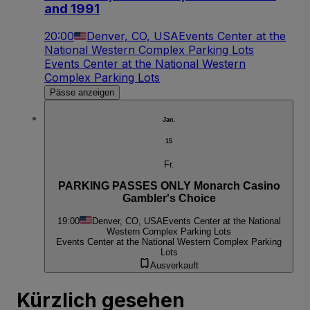
and 1991
20:00
Denver, CO, USA
Events Center at the
National Western Complex Parking Lots
Events Center at the National Western
Complex Parking Lots
Pässe anzeigen
Jan.
15
Fr.
PARKING PASSES ONLY Monarch Casino
Gambler's Choice
19:00
Denver, CO, USA
Events Center at the National
Western Complex Parking Lots
Events Center at the National Western Complex Parking
Lots
Ausverkauft
Kürzlich gesehen