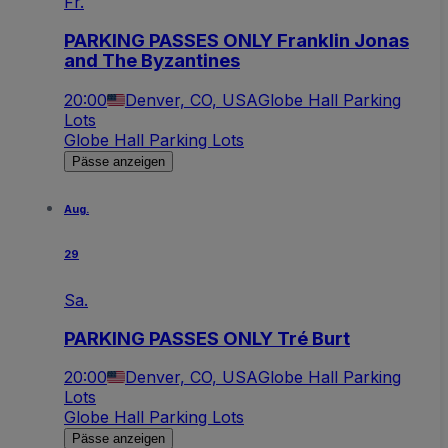
Fr.
PARKING PASSES ONLY Franklin Jonas
and The Byzantines
20:00
Denver, CO, USA
Globe Hall Parking
Lots
Globe Hall Parking Lots
Pässe anzeigen
Aug.
29
Sa.
PARKING PASSES ONLY Tré Burt
20:00
Denver, CO, USA
Globe Hall Parking
Lots
Globe Hall Parking Lots
Pässe anzeigen