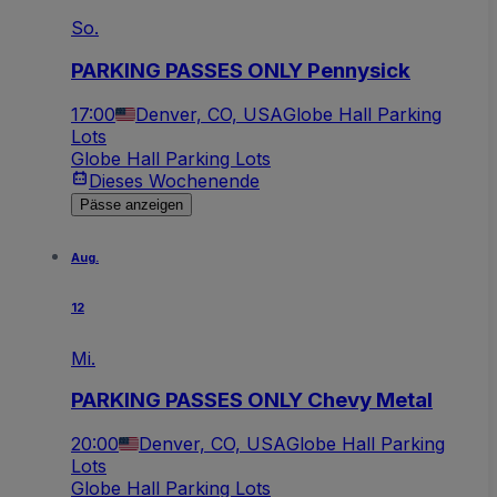
So.
PARKING PASSES ONLY Pennysick
17:00
Denver, CO, USA
Globe Hall Parking
Lots
Globe Hall Parking Lots
Dieses Wochenende
Pässe anzeigen
Aug.
12
Mi.
PARKING PASSES ONLY Chevy Metal
20:00
Denver, CO, USA
Globe Hall Parking
Lots
Globe Hall Parking Lots