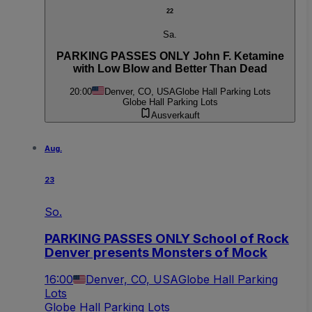
22
Sa.
PARKING PASSES ONLY John F. Ketamine
with Low Blow and Better Than Dead
20:00
Denver, CO, USA
Globe Hall Parking Lots
Globe Hall Parking Lots
Ausverkauft
Aug.
23
So.
PARKING PASSES ONLY School of Rock
Denver presents Monsters of Mock
16:00
Denver, CO, USA
Globe Hall Parking
Lots
Globe Hall Parking Lots