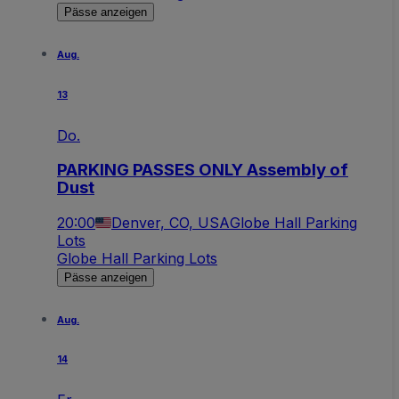
Pässe anzeigen
Aug.
13
Do.
PARKING PASSES ONLY Assembly of
Dust
20:00
Denver, CO, USA
Globe Hall Parking
Lots
Globe Hall Parking Lots
Pässe anzeigen
Aug.
14