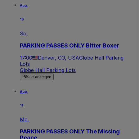
Aug.
16
So.
PARKING PASSES ONLY Bitter Boxer
17:00
Denver, CO, USA
Globe Hall Parking
Lots
Globe Hall Parking Lots
Pässe anzeigen
Aug.
17
Mo.
PARKING PASSES ONLY The Missing
Peace