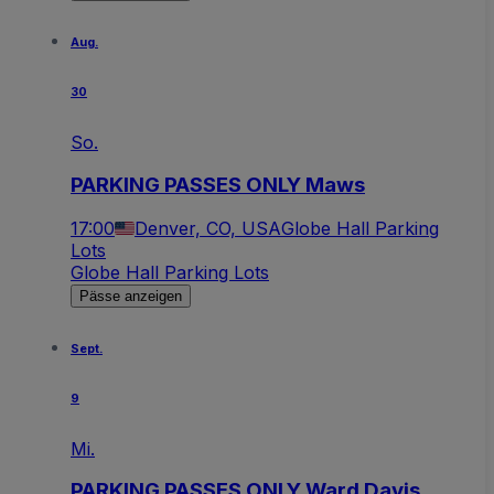
Aug.
30
So.
PARKING PASSES ONLY Maws
17:00
Denver, CO, USA
Globe Hall Parking
Lots
Globe Hall Parking Lots
Pässe anzeigen
Sept.
9
Mi.
PARKING PASSES ONLY Ward Davis