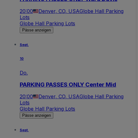
20:00
Denver, CO, USA
Globe Hall Parking
Lots
Globe Hall Parking Lots
Pässe anzeigen
Sept.
10
Do.
PARKING PASSES ONLY Center Mid
20:00
Denver, CO, USA
Globe Hall Parking
Lots
Globe Hall Parking Lots
Pässe anzeigen
Sept.