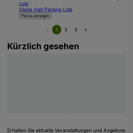
Lots
Globe Hall Parking Lots
Pässe anzeigen
1
2
3
Kürzlich gesehen
Erhalten Sie aktuelle Veranstaltungen und Angebote