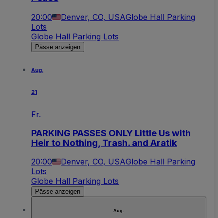
20:00
Denver, CO, USA
Globe Hall Parking
Lots
Globe Hall Parking Lots
Pässe anzeigen
Aug.
21
Fr.
PARKING PASSES ONLY Little Us with
Heir to Nothing, Trash. and Aratik
20:00
Denver, CO, USA
Globe Hall Parking
Lots
Globe Hall Parking Lots
Pässe anzeigen
Aug.