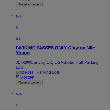
Pässe anzeigen
Aug.
8
Sa.
PARKING PASSES ONLY Clayton Nile
Young
20:00
Denver, CO, USA
Globe Hall Parking
Lots
Globe Hall Parking Lots
Morgen
Pässe anzeigen
Aug.
9