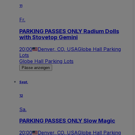
11
Fr.
PARKING PASSES ONLY Radium Dolls
with Stovetop Gemini
20:00
Denver, CO, USA
Globe Hall Parking
Lots
Globe Hall Parking Lots
Pässe anzeigen
Sept.
12
Sa.
PARKING PASSES ONLY Slow Magic
20:00
Denver, CO, USA
Globe Hall Parking