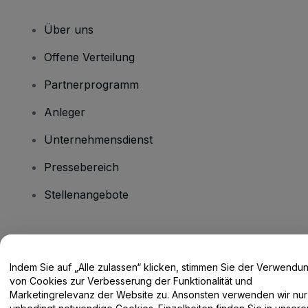
Über uns
Offene Verteilung
Partnerprogramm
Anleger
Unternehmensdienst
Pressebereich
Stellenangebote
Haben Sie Fragen?
Indem Sie auf „Alle zulassen“ klicken, stimmen Sie der Verwendu
Hilfe-Center / Kontakt
von Cookies zur Verbesserung der Funktionalität und
Marketingrelevanz der Website zu. Ansonsten verwenden wir nur