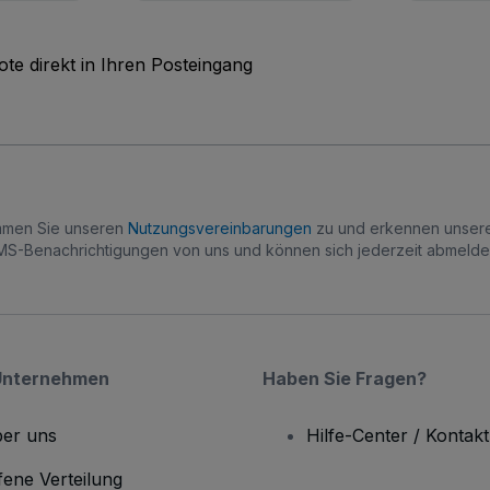
te direkt in Ihren Posteingang
immen Sie unseren
Nutzungsvereinbarungen
zu und erkennen unse
S-Benachrichtigungen von uns und können sich jederzeit abmelde
Unternehmen
Haben Sie Fragen?
er uns
Hilfe-Center / Kontakt
fene Verteilung