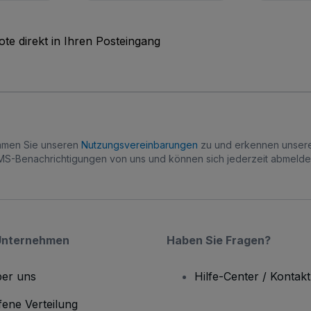
te direkt in Ihren Posteingang
immen Sie unseren
Nutzungsvereinbarungen
zu und erkennen unse
S-Benachrichtigungen von uns und können sich jederzeit abmelde
Unternehmen
Haben Sie Fragen?
er uns
Hilfe-Center / Kontakt
fene Verteilung