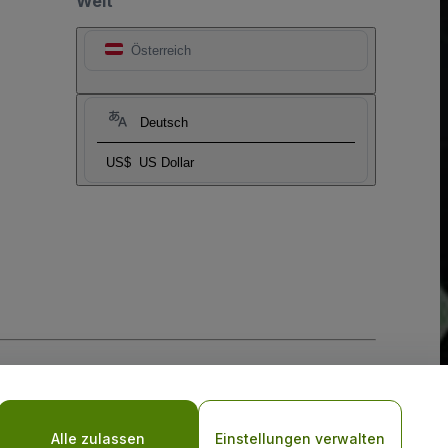
Welt
Österreich
Deutsch
US$
US Dollar
-Richtlinie
und
Datenschutzrichtlinie für Mobilanwendungen
Alle zulassen
Einstellungen verwalten