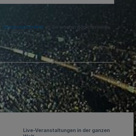
re
Datenschutzrichtlinie
an. Sie erhalten möglicherweise
n.
.
Live-Veranstaltungen in der ganzen