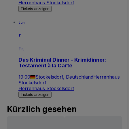
Herrenhaus Stockelsdorf
Tickets anzeigen
Juni
11
Fr.
Das Kriminal Dinner - Krimidinner:
Testament à la Carte
19:00
Stockelsdorf, Deutschland
Herrenhaus
Stockelsdorf
Herrenhaus Stockelsdorf
Tickets anzeigen
Kürzlich gesehen