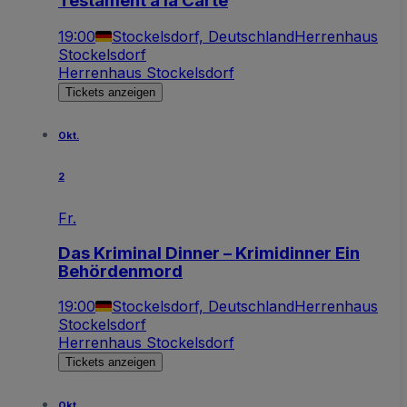
Testament à la Carte
19:00
Stockelsdorf, Deutschland
Herrenhaus
Stockelsdorf
Herrenhaus Stockelsdorf
Tickets anzeigen
Okt.
2
Fr.
Das Kriminal Dinner – Krimidinner Ein
Behördenmord
19:00
Stockelsdorf, Deutschland
Herrenhaus
Stockelsdorf
Herrenhaus Stockelsdorf
Tickets anzeigen
Okt.