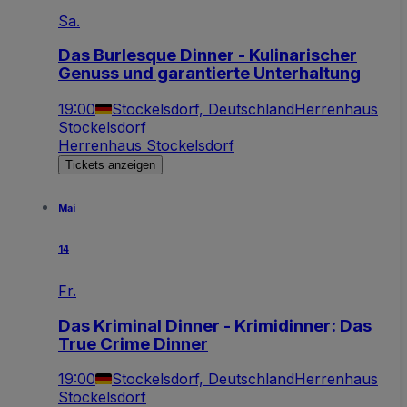
Sa.
Das Burlesque Dinner - Kulinarischer
Genuss und garantierte Unterhaltung
19:00
Stockelsdorf, Deutschland
Herrenhaus
Stockelsdorf
Herrenhaus Stockelsdorf
Tickets anzeigen
Mai
14
Fr.
Das Kriminal Dinner - Krimidinner: Das
True Crime Dinner
19:00
Stockelsdorf, Deutschland
Herrenhaus
Stockelsdorf