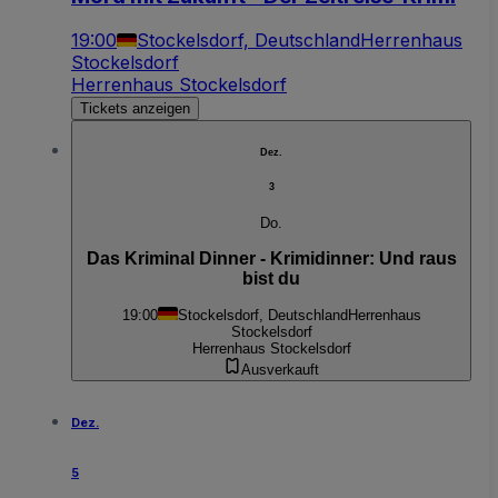
19:00
Stockelsdorf, Deutschland
Herrenhaus
Stockelsdorf
Herrenhaus Stockelsdorf
Tickets anzeigen
Dez.
3
Do.
Das Kriminal Dinner - Krimidinner: Und raus
bist du
19:00
Stockelsdorf, Deutschland
Herrenhaus
Stockelsdorf
Herrenhaus Stockelsdorf
Ausverkauft
Dez.
5