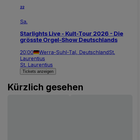
22
Sa.
Starlights Live - Kult-Tour 2026 - Die
grösste Orgel-Show Deutschlands
20:00
Werra-Suhl-Tal, Deutschland
St.
Laurentius
St. Laurentius
Tickets anzeigen
Kürzlich gesehen