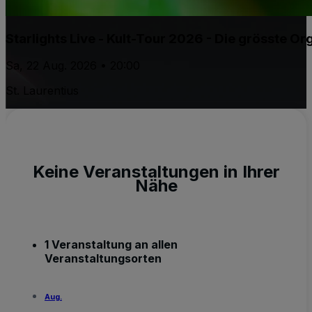
Starlights Live - Kult-Tour 2026 - Die grösste 
Sa, 22 Aug. 2026 • 20:00
St. Laurentius
Keine Veranstaltungen in Ihrer
Nähe
1 Veranstaltung an allen
Veranstaltungsorten
Aug.