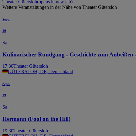
Theater Gütersloh
(opens in new tab)
Weitere Veranstaltungen in der Nähe von Theater Gütersloh
Sept.
19
Sa.
Kulinarischer Rundgang - Geschichte zum Anbeißen 
17:30
Theater Gütersloh
GÜTERSLOH, DE, Deutschland
Sept.
19
Sa.
Hermann (Fool on the Hill)
19:30
Theater Gütersloh