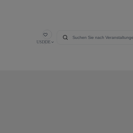
Favorit
USD
DE