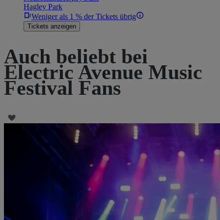
Hagley Park
Weniger als 1 % der Tickets übrig
Tickets anzeigen
Auch beliebt bei
Electric Avenue Music
Festival Fans