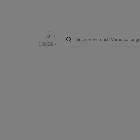
Favorit
USD
DE