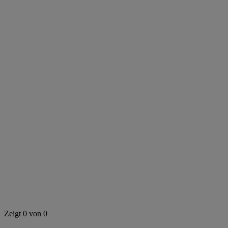
Diesen Bereich durchsuchen
Zeigt 0 von 0