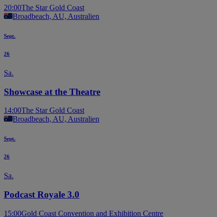
20:00
The Star Gold Coast
Broadbeach, AU, Australien
Sept.
26
Sa.
Showcase at the Theatre
14:00
The Star Gold Coast
Broadbeach, AU, Australien
Sept.
26
Sa.
Podcast Royale 3.0
15:00
Gold Coast Convention and Exhibition Centre