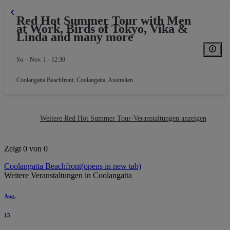
Red Hot Summer Tour with Men
at Work, Birds of Tokyo, Vika &
Linda and many more
So. · Nov. 1 · 12:30
Coolangatta Beachfront
,
Coolangatta, Australien
Weitere Red Hot Summer Tour-Veranstaltungen anzeigen
Zeigt 0 von 0
Coolangatta Beachfront
(opens in new tab)
Weitere Veranstaltungen in Coolangatta
Aug.
15