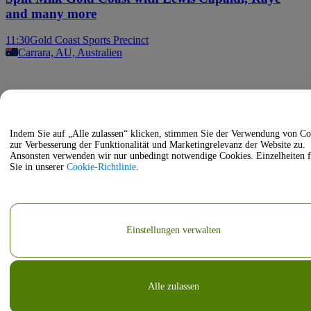
and many more
11:30
Gold Coast Sports Precinct
Carrara, AU, Australien
Indem Sie auf „Alle zulassen“ klicken, stimmen Sie der Verwendung von Co
zur Verbesserung der Funktionalität und Marketingrelevanz der Website zu.
Ansonsten verwenden wir nur unbedingt notwendige Cookies. Einzelheiten 
Sie in unserer
Cookie-Richtlinie
.
Einstellungen verwalten
Alle zulassen