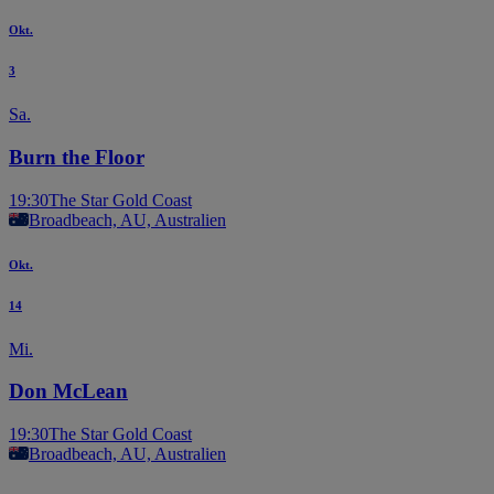
Okt.
3
Sa.
Burn the Floor
19:30
The Star Gold Coast
Broadbeach, AU, Australien
Okt.
14
Mi.
Don McLean
19:30
The Star Gold Coast
Broadbeach, AU, Australien