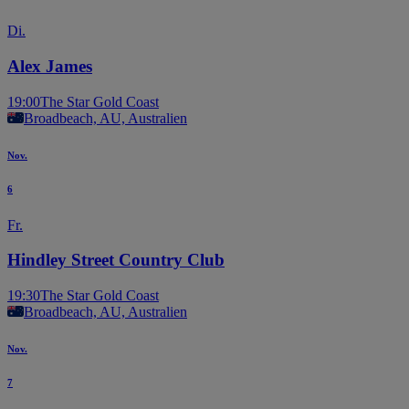
Di.
Alex James
19:00
The Star Gold Coast
Broadbeach, AU, Australien
Nov.
6
Fr.
Hindley Street Country Club
19:30
The Star Gold Coast
Broadbeach, AU, Australien
Nov.
7