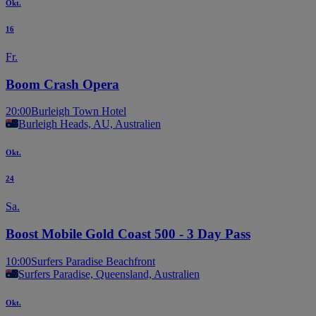
Okt.
16
Fr.
Boom Crash Opera
20:00
Burleigh Town Hotel
Burleigh Heads, AU, Australien
Okt.
24
Sa.
Boost Mobile Gold Coast 500 - 3 Day Pass
10:00
Surfers Paradise Beachfront
Surfers Paradise, Queensland, Australien
Okt.