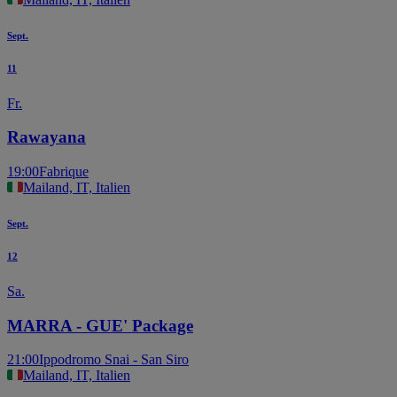
Sept.
11
Fr.
Rawayana
19:00
Fabrique
Mailand, IT, Italien
Sept.
12
Sa.
MARRA - GUE' Package
21:00
Ippodromo Snai - San Siro
Mailand, IT, Italien