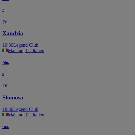
2
Fr.
Xandria
19:30
Legend Club
Mailand, IT, Italien
Okt.
6
Di.
Slomosa
18:30
Legend Club
Mailand, IT, Italien
Okt.