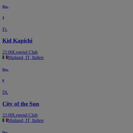
Dez.
4
Fr.
Kid Kapichi
21:00
Legend Club
Mailand, IT, Italien
Dez.
8
Di.
City of the Sun
21:00
Legend Club
Mailand, IT, Italien
Dez.