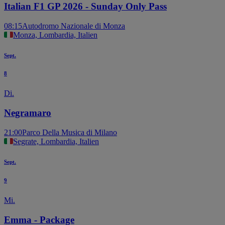
Italian F1 GP 2026 - Sunday Only Pass
08:15
Autodromo Nazionale di Monza
Monza, Lombardia, Italien
Sept.
8
Di.
Negramaro
21:00
Parco Della Musica di Milano
Segrate, Lombardia, Italien
Sept.
9
Mi.
Emma - Package