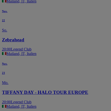
Mailand, IT, Italien
Nov.
22
So.
Zebrahead
20:00
Legend Club
Mailand, IT, Italien
Nov.
23
Mo.
TIFFANY DAY - HALO TOUR EUROPE
20:00
Legend Club
Mailand, IT, Italien