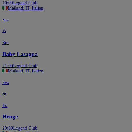
19:00
Legend Club
Mailand, IT, Italien
Nov.
15
So.
Baby Lasagna
21:00
Legend Club
Mailand, IT, Italien
Nov.
20
Fr.
Henge
20:00
Legend Club