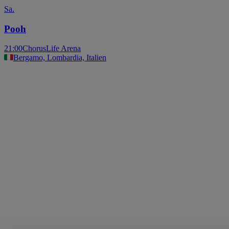
Sa.
Pooh
21:00
ChorusLife Arena
Bergamo, Lombardia, Italien