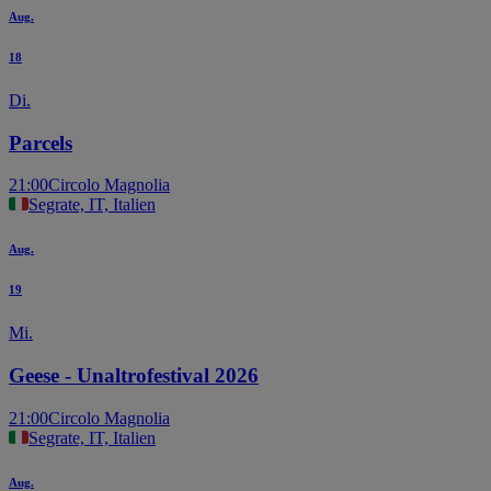
Aug.
18
Di.
Parcels
21:00
Circolo Magnolia
Segrate, IT, Italien
Aug.
19
Mi.
Geese - Unaltrofestival 2026
21:00
Circolo Magnolia
Segrate, IT, Italien
Aug.