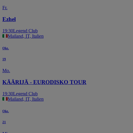
Fr.
Ezhel
19:30
Legend Club
Mailand, IT, Italien
Okt.
19
Mo.
KÄÄRIJÄ - EURODISKO TOUR
19:30
Legend Club
Mailand, IT, Italien
Okt.
21