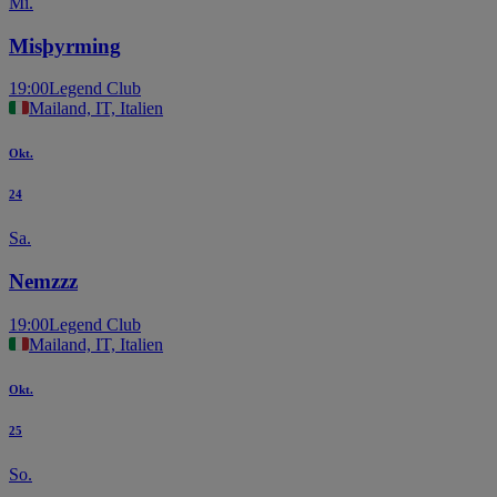
Mi.
Misþyrming
19:00
Legend Club
Mailand, IT, Italien
Okt.
24
Sa.
Nemzzz
19:00
Legend Club
Mailand, IT, Italien
Okt.
25
So.