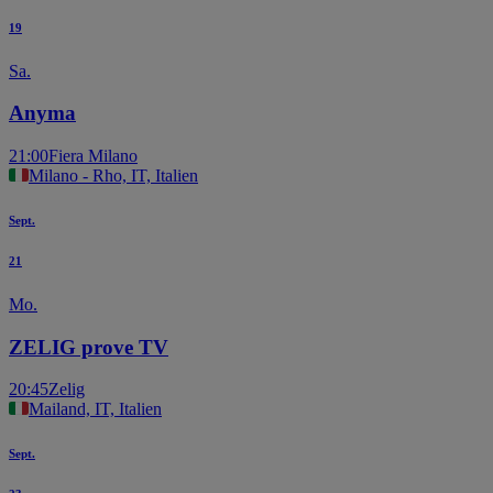
19
Sa.
Anyma
21:00
Fiera Milano
Milano - Rho, IT, Italien
Sept.
21
Mo.
ZELIG prove TV
20:45
Zelig
Mailand, IT, Italien
Sept.