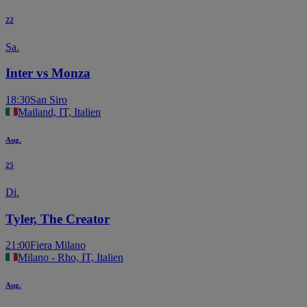
22
Sa.
Inter vs Monza
18:30
San Siro
Mailand, IT, Italien
Aug.
25
Di.
Tyler, The Creator
21:00
Fiera Milano
Milano - Rho, IT, Italien
Aug.