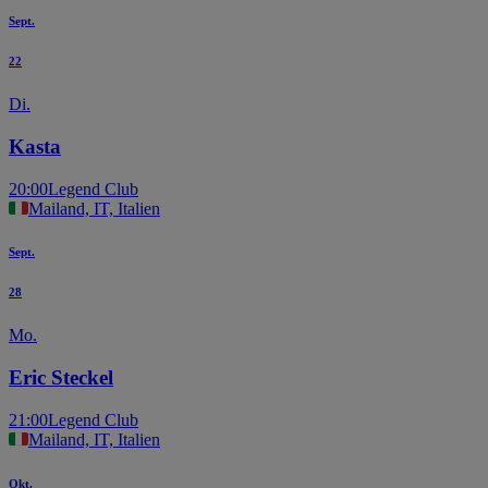
Sept.
22
Di.
Kasta
20:00
Legend Club
Mailand, IT, Italien
Sept.
28
Mo.
Eric Steckel
21:00
Legend Club
Mailand, IT, Italien
Okt.