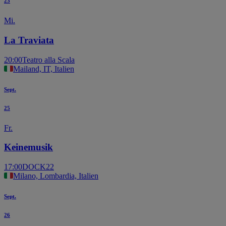
23
Mi.
La Traviata
20:00
Teatro alla Scala
Mailand, IT, Italien
Sept.
25
Fr.
Keinemusik
17:00
DOCK22
Milano, Lombardia, Italien
Sept.
26