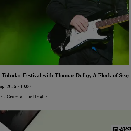
y Tubular Festival with Thomas Dolby, A Flock of Sea
ug. 2026 • 19:00
ic Center at The Heights