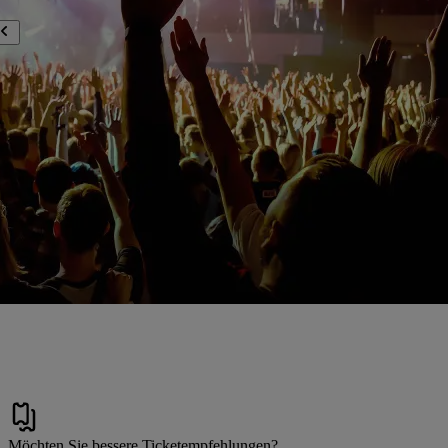
Möchten Sie bessere Ticketempfehlungen?