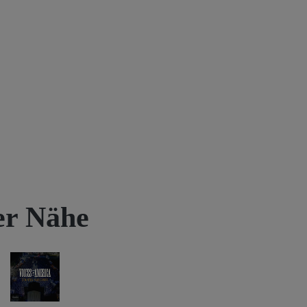
rer Nähe