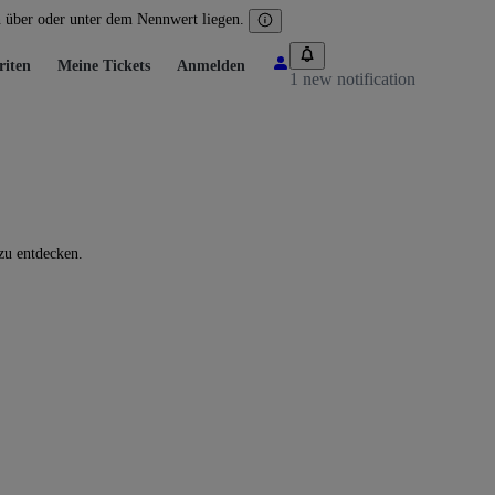
n über oder unter dem Nennwert liegen.
riten
Meine Tickets
Anmelden
1 new notification
zu entdecken.