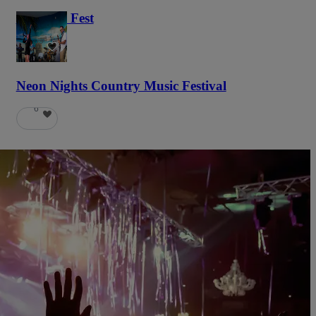
Haunted Fest
59
Neon Nights Country Music Festival
6