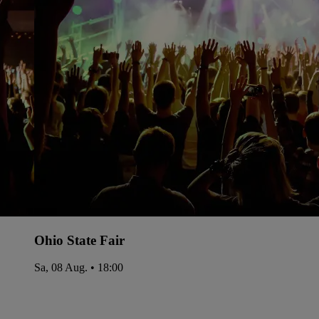
Ohio State Fair
Sa, 08 Aug. • 18:00