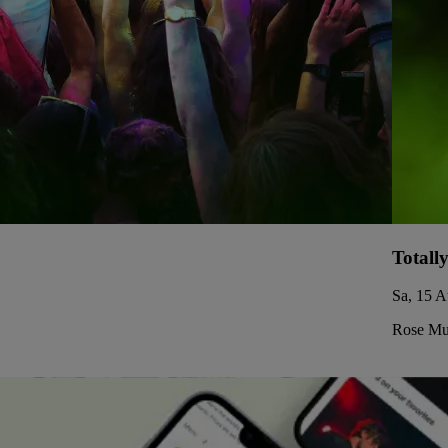
Totall
Sa, 15 A
Rose Mus