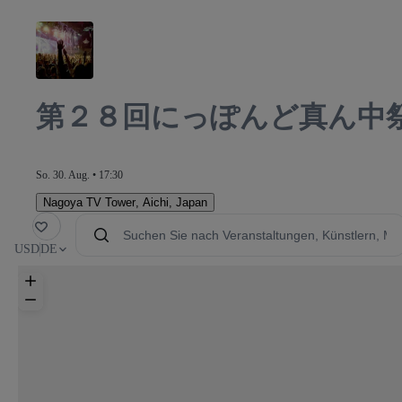
第２８回にっぽんど真ん中祭
So. 30. Aug. • 17:30
Nagoya TV Tower
,
Aichi, Japan
avorit
USD
DE