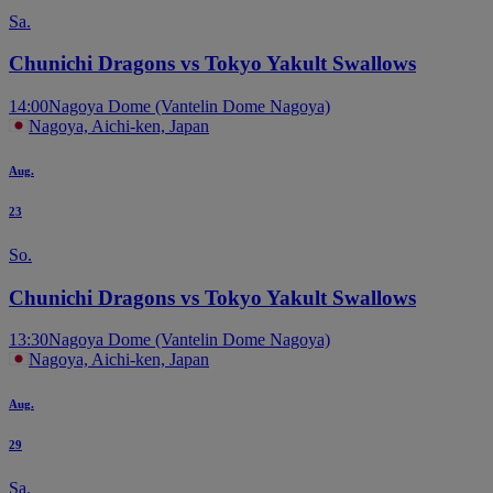
Sa.
Chunichi Dragons vs Tokyo Yakult Swallows
14:00
Nagoya Dome (Vantelin Dome Nagoya)
Nagoya, Aichi-ken, Japan
Aug.
23
So.
Chunichi Dragons vs Tokyo Yakult Swallows
13:30
Nagoya Dome (Vantelin Dome Nagoya)
Nagoya, Aichi-ken, Japan
Aug.
29
Sa.