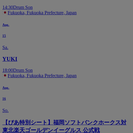
14:30
Drum Son
Fukuoka, Fukuoka Prefecture, Japan
Aug.
15
Sa.
YUKI
18:00
Drum Son
Fukuoka, Fukuoka Prefecture, Japan
Aug.
16
So.
【ぴあ特別シート】福岡ソフトバンクホークス対
東北楽天ゴールデンイーグルス 公式戦