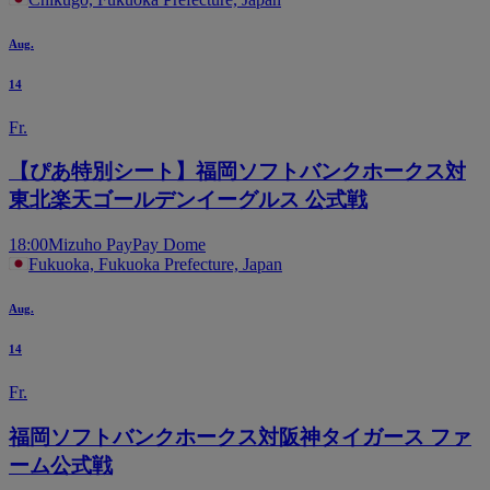
Aug.
14
Fr.
【ぴあ特別シート】福岡ソフトバンクホークス対
東北楽天ゴールデンイーグルス 公式戦
18:00
Mizuho PayPay Dome
Fukuoka, Fukuoka Prefecture, Japan
Aug.
14
Fr.
福岡ソフトバンクホークス対阪神タイガース ファ
ーム公式戦