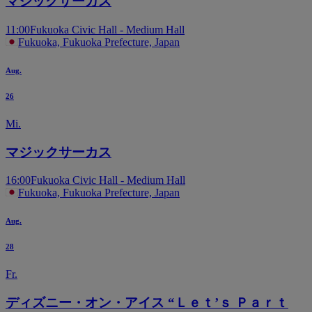
マジックサーカス
11:00
Fukuoka Civic Hall - Medium Hall
Fukuoka, Fukuoka Prefecture, Japan
Aug.
26
Mi.
マジックサーカス
16:00
Fukuoka Civic Hall - Medium Hall
Fukuoka, Fukuoka Prefecture, Japan
Aug.
28
Fr.
ディズニー・オン・アイス “Ｌｅｔ’ｓ Ｐａｒｔ