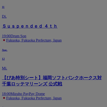
11
Di.
Ｓｕｓｐｅｎｄｅｄ ４ｔｈ
19:00
Drum Son
Fukuoka, Fukuoka Prefecture, Japan
Aug.
12
Mi.
【ぴあ特別シート】福岡ソフトバンクホークス対
千葉ロッテマリーンズ 公式戦
18:00
Mizuho PayPay Dome
Fukuoka, Fukuoka Prefecture, Japan