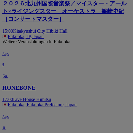
２０２６北九州国際音楽祭／マイスター・アール
ト×ライジングスター オーケストラ 篠崎史紀
［コンサートマスター］
15:00
Kitakyushui City Hibiki Hall
Fukuoka, JP, Japan
Weitere Veranstaltungen in Fukuoka
Aug.
8
Sa.
HONEBONE
17:00
Live House Himitsu
Fukuoka, Fukuoka Prefecture, Japan
Aug.
11