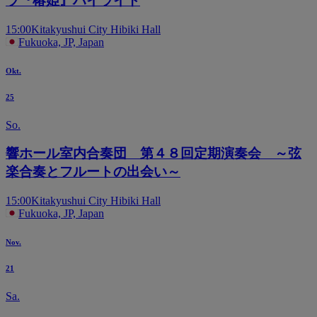
ラ『椿姫』ハイライト
15:00
Kitakyushui City Hibiki Hall
Fukuoka, JP, Japan
Okt.
25
So.
響ホール室内合奏団 第４８回定期演奏会 ～弦
楽合奏とフルートの出会い～
15:00
Kitakyushui City Hibiki Hall
Fukuoka, JP, Japan
Nov.
21
Sa.