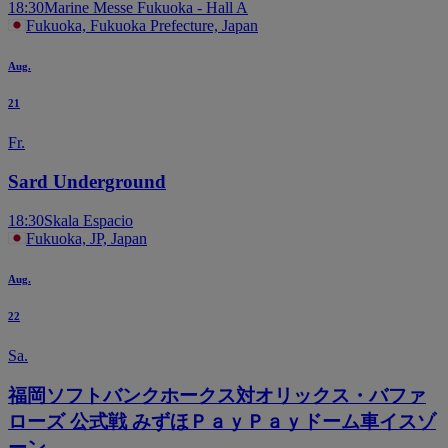
18:30
Marine Messe Fukuoka - Hall A
Fukuoka, Fukuoka Prefecture, Japan
Aug.
21
Fr.
Sard Underground
18:30
Skala Espacio
Fukuoka, JP, Japan
Aug.
22
Sa.
福岡ソフトバンクホークス対オリックス・バファ
ローズ 公式戦 みずほＰａｙＰａｙドーム車イスゾ
ーン