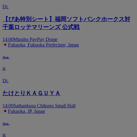
Di.
【ぴあ特別シート】福岡ソフトバンクホークス対
千葉ロッテマリーンズ 公式戦
14:00
Mizuho PayPay Dome
Fukuoka, Fukuoka Prefecture, Japan
Aug.
11
Di.
たけとりＫＡＧＵＹＡ
14:00
Sathankusu Chikugo Small Hall
Fukuoka, JP, Japan
Aug.
11