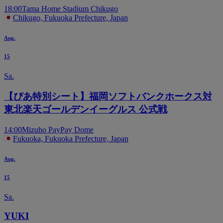
18:00
Tama Home Stadium Chikugo
Chikugo, Fukuoka Prefecture, Japan
Aug.
15
Sa.
【ぴあ特別シート】福岡ソフトバンクホークス対
東北楽天ゴールデンイーグルス 公式戦
14:00
Mizuho PayPay Dome
Fukuoka, Fukuoka Prefecture, Japan
Aug.
15
Sa.
YUKI