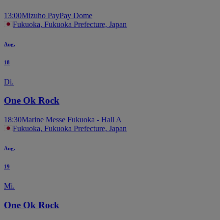
13:00
Mizuho PayPay Dome
Fukuoka, Fukuoka Prefecture, Japan
Aug.
18
Di.
One Ok Rock
18:30
Marine Messe Fukuoka - Hall A
Fukuoka, Fukuoka Prefecture, Japan
Aug.
19
Mi.
One Ok Rock