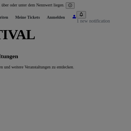
n über oder unter dem Nennwert liegen.
riten
Meine Tickets
Anmelden
1 new notification
TIVAL
tungen
nd weitere Veranstaltungen zu entdecken.