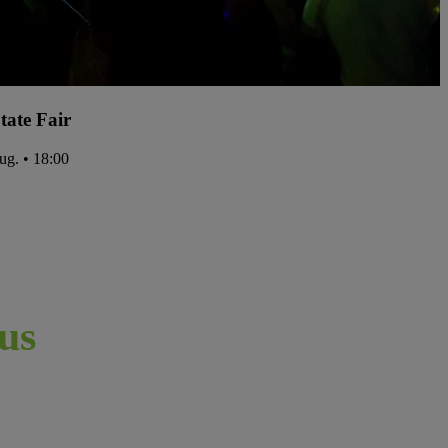
tate Fair
ug. • 18:00
us