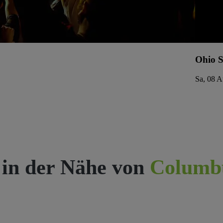
Ohio S
Sa, 08 A
 in der Nähe von
Columb