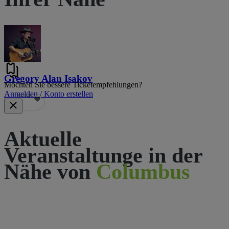
Gregory Alan Isakov
Möchten Sie bessere Ticketempfehlungen?
Anmelden / Konto erstellen
2599
Aktuelle
Veranstaltunge in der
Nähe von
Columbus