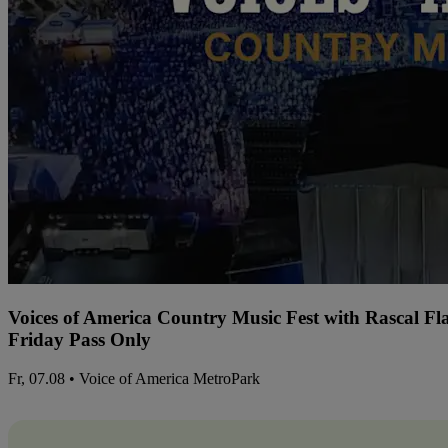
Voices of America Country Music Fest with Rascal Fl
Friday Pass Only
Fr, 07.08 • Voice of America MetroPark