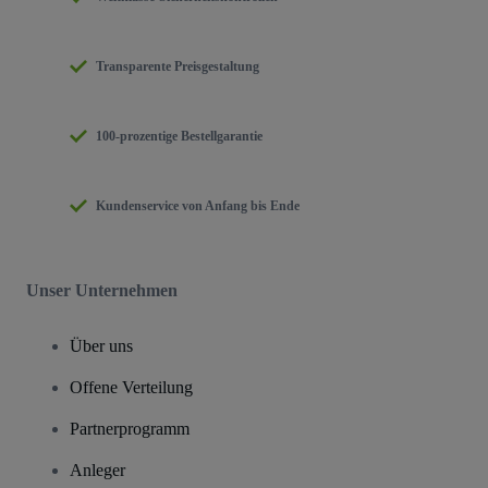
Transparente Preisgestaltung
100-prozentige Bestellgarantie
Kundenservice von Anfang bis Ende
Unser Unternehmen
Über uns
Offene Verteilung
Partnerprogramm
Anleger