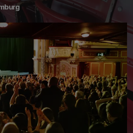
amburg