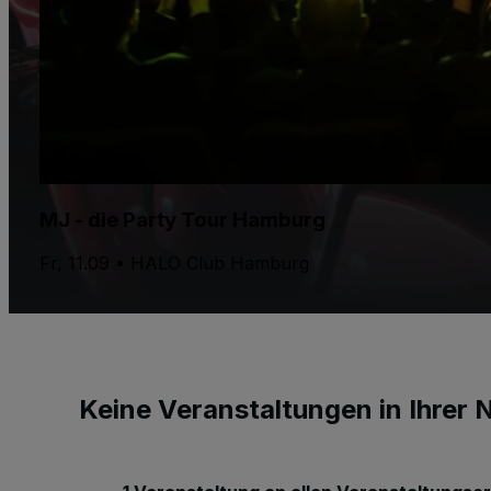
MJ - die Party Tour Hamburg
Fr, 11.09 • HALO Club Hamburg
Keine Veranstaltungen in Ihrer 