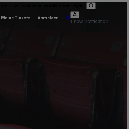
können über oder unter dem Nennwert liegen.
Meine Tickets
Anmelden
1 new notification