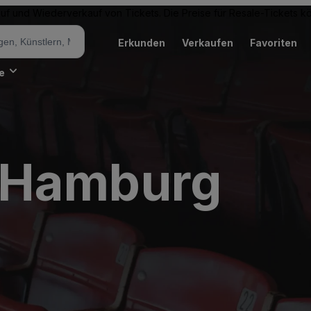
Kauf und Wiederverkauf von Tickets. Die Preise für Resale-Tickets 
Erkunden
Verkaufen
Favoriten
e
 Hamburg