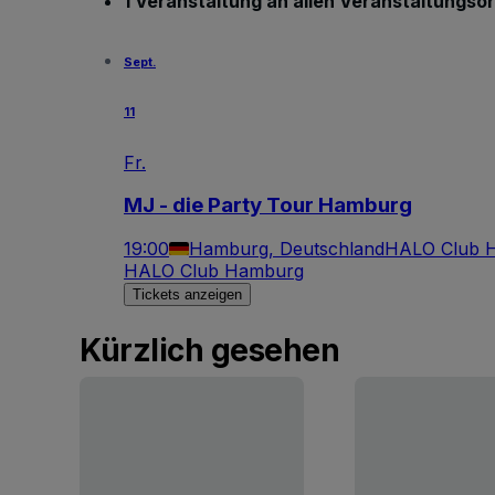
1 Veranstaltung an allen Veranstaltungso
Sept.
11
Fr.
MJ - die Party Tour Hamburg
19:00
Hamburg, Deutschland
HALO Club 
HALO Club Hamburg
Tickets anzeigen
Kürzlich gesehen