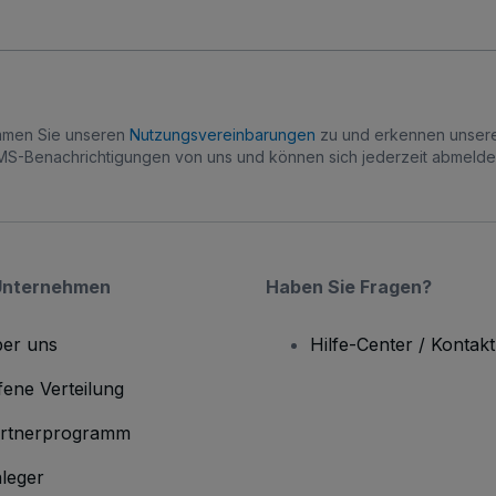
immen Sie unseren
Nutzungsvereinbarungen
zu und erkennen unse
S-Benachrichtigungen von uns und können sich jederzeit abmelde
Unternehmen
Haben Sie Fragen?
er uns
Hilfe-Center / Kontakt
fene Verteilung
rtnerprogramm
leger