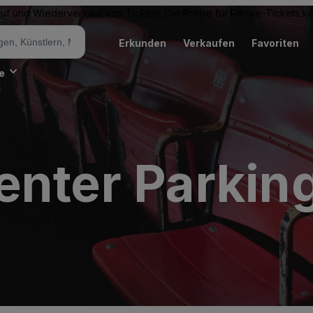
Kauf und Wiederverkauf von Tickets. Die Preise für Resale-Tickets 
Erkunden
Verkaufen
Favoriten
e
enter Parking