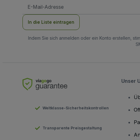
E-
Mail-
Adresse
In die Liste eintragen
Indem Sie sich anmelden oder ein Konto erstellen, st
SM
Unser 
Üb
Weltklasse-Sicherheitskontrollen
Of
Pa
Transparente Preisgestaltung
An