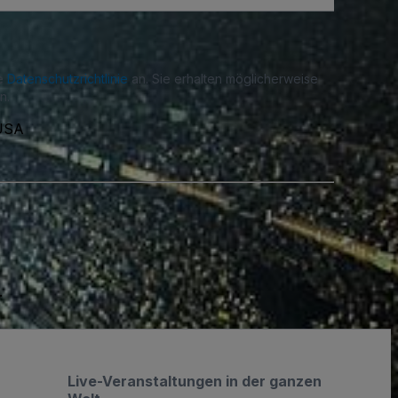
re
Datenschutzrichtlinie
an. Sie erhalten möglicherweise
n.
 USA
.
Live-Veranstaltungen in der ganzen