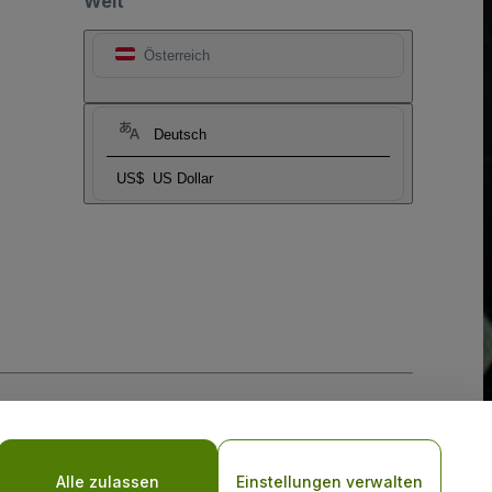
Welt
Österreich
Deutsch
US$
US Dollar
-Richtlinie
und
Datenschutzrichtlinie für Mobilanwendungen
Alle zulassen
Einstellungen verwalten