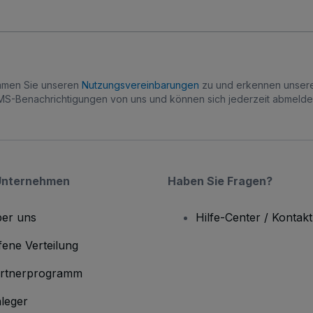
immen Sie unseren
Nutzungsvereinbarungen
zu und erkennen unse
S-Benachrichtigungen von uns und können sich jederzeit abmelde
Unternehmen
Haben Sie Fragen?
er uns
Hilfe-Center / Kontakt
fene Verteilung
rtnerprogramm
leger