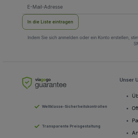
E-
Mail-
Adresse
In die Liste eintragen
Indem Sie sich anmelden oder ein Konto erstellen, st
SM
Unser 
Üb
Weltklasse-Sicherheitskontrollen
Of
Pa
Transparente Preisgestaltung
An