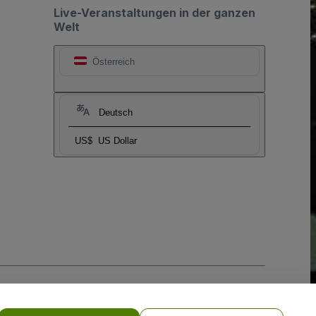
Live-Veranstaltungen in der ganzen
Welt
Österreich
Deutsch
US$
US Dollar
-Richtlinie
und
Datenschutzrichtlinie für Mobilanwendungen