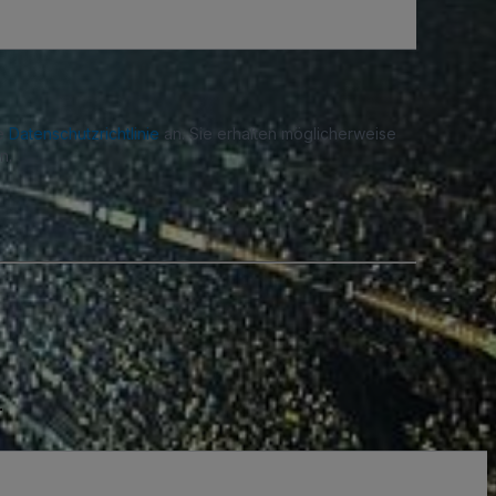
re
Datenschutzrichtlinie
an. Sie erhalten möglicherweise
n.
.