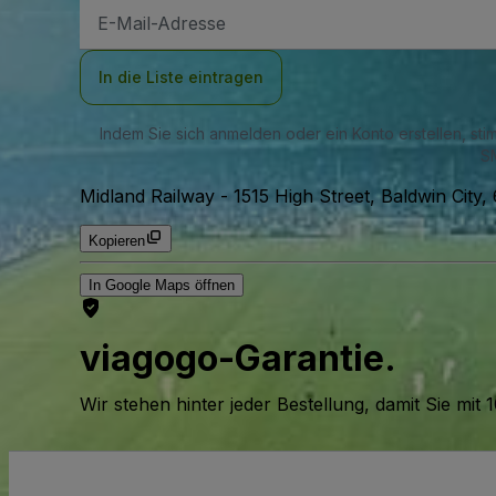
E-
Mail-
Adresse
In die Liste eintragen
Indem Sie sich anmelden oder ein Konto erstellen, st
SM
Midland Railway
-
1515 High Street, Baldwin City
Kopieren
In Google Maps öffnen
viagogo-Garantie.
Wir stehen hinter jeder Bestellung, damit Sie m