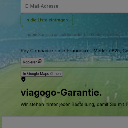
E-
Mail-
Adresse
In die Liste eintragen
Indem Sie sich anmelden oder ein Konto erstellen, st
SM
Rey Compadre
-
alle Francisco I. Madero 825, C
Kopieren
In Google Maps öffnen
viagogo-Garantie.
Wir stehen hinter jeder Bestellung, damit Sie m