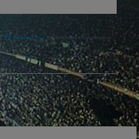
re
Datenschutzrichtlinie
an. Sie erhalten möglicherweise
n.
.