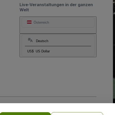
Live-Veranstaltungen in der ganzen
Welt
Österreich
Deutsch
US$
US Dollar
-Richtlinie
und
Datenschutzrichtlinie für Mobilanwendungen