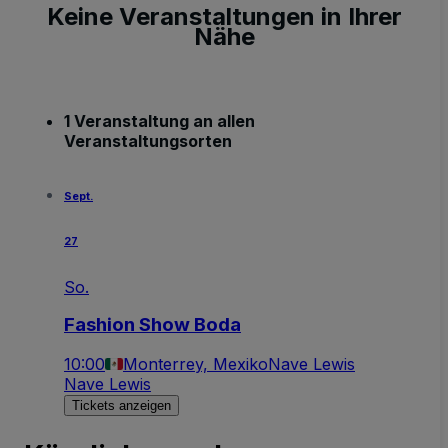
Keine Veranstaltungen in Ihrer
Nähe
1 Veranstaltung an allen
Veranstaltungsorten
Sept.
27
So.
Fashion Show Boda
10:00
Monterrey, Mexiko
Nave Lewis
Nave Lewis
Tickets anzeigen