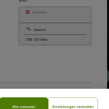
Welt
Österreich
Deutsch
US$
US Dollar
-Richtlinie
und
Datenschutzrichtlinie für Mobilanwendungen
Alle zulassen
Einstellungen verwalten