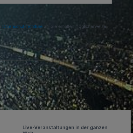
re
Datenschutzrichtlinie
an. Sie erhalten möglicherweise
n.
.
Live-Veranstaltungen in der ganzen