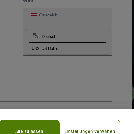
Welt
Österreich
Deutsch
US$
US Dollar
-Richtlinie
und
Datenschutzrichtlinie für Mobilanwendungen
Alle zulassen
Einstellungen verwalten