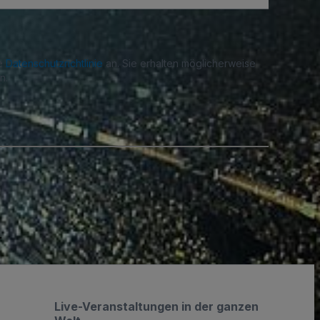
re
Datenschutzrichtlinie
an. Sie erhalten möglicherweise
n.
.
Live-Veranstaltungen in der ganzen