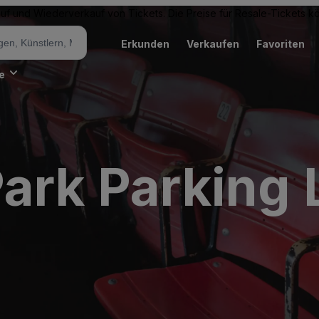
Kauf und Wiederverkauf von Tickets. Die Preise für Resale-Tickets 
Erkunden
Verkaufen
Favoriten
e
ark Parking 