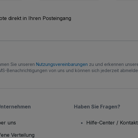
te direkt in Ihren Posteingang
immen Sie unseren
Nutzungsvereinbarungen
zu und erkennen unse
S-Benachrichtigungen von uns und können sich jederzeit abmelde
Unternehmen
Haben Sie Fragen?
er uns
Hilfe-Center / Kontakt
fene Verteilung