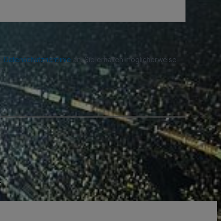
re
Datenschutzrichtlinie
an. Sie erhalten möglicherweise
n.
.