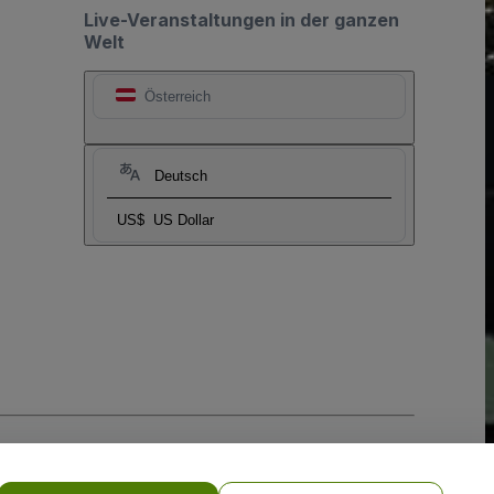
Live-Veranstaltungen in der ganzen
Welt
Österreich
Deutsch
US$
US Dollar
-Richtlinie
und
Datenschutzrichtlinie für Mobilanwendungen