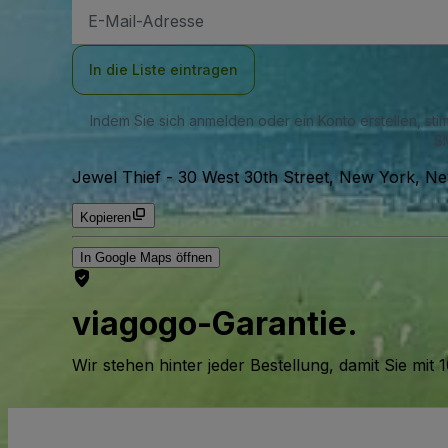
E-
Mail-
Adresse
In die Liste eintragen
Indem Sie sich anmelden oder ein Konto erstellen, st
SM
Jewel Thief
-
30 West 30th Street, New York, N
Kopieren
In Google Maps öffnen
viagogo-Garantie.
Wir stehen hinter jeder Bestellung, damit Sie m