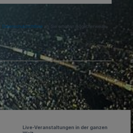
re
Datenschutzrichtlinie
an. Sie erhalten möglicherweise
n.
.
Live-Veranstaltungen in der ganzen