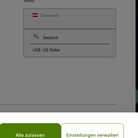
Welt
Österreich
Deutsch
US$
US Dollar
-Richtlinie
und
Datenschutzrichtlinie für Mobilanwendungen
Alle zulassen
Einstellungen verwalten