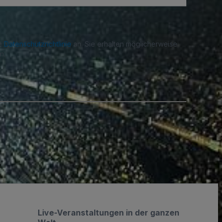
re
Datenschutzrichtlinie
an. Sie erhalten möglicherweise
n.
.
Live-Veranstaltungen in der ganzen