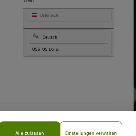
Welt
Österreich
Deutsch
US$
US Dollar
-Richtlinie
und
Datenschutzrichtlinie für Mobilanwendungen
Alle zulassen
Einstellungen verwalten