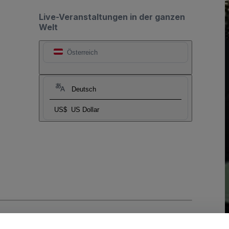
Live-Veranstaltungen in der ganzen
Welt
Österreich
Deutsch
US$
US Dollar