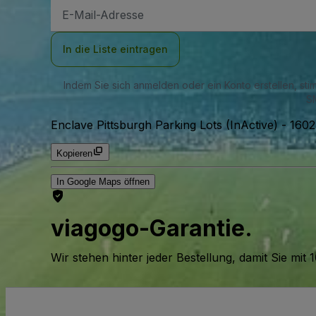
E-
Mail-
Adresse
In die Liste eintragen
Indem Sie sich anmelden oder ein Konto erstellen, st
SM
Enclave Pittsburgh Parking Lots (InActive)
-
1602
Kopieren
In Google Maps öffnen
viagogo-Garantie.
Wir stehen hinter jeder Bestellung, damit Sie m