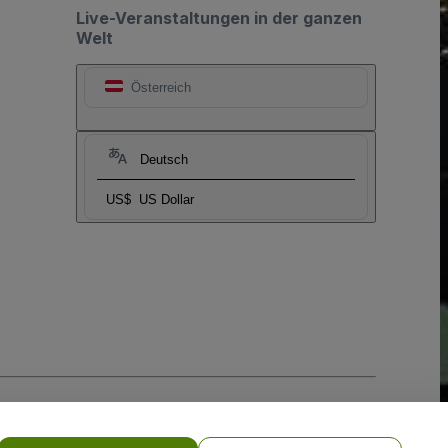
Live-Veranstaltungen in der ganzen
Welt
Österreich
Deutsch
US$
US Dollar
-Richtlinie
und
Datenschutzrichtlinie für Mobilanwendungen