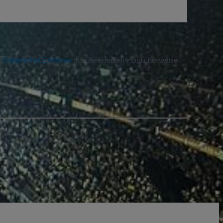
re
Datenschutzrichtlinie
an. Sie erhalten möglicherweise
n.
.