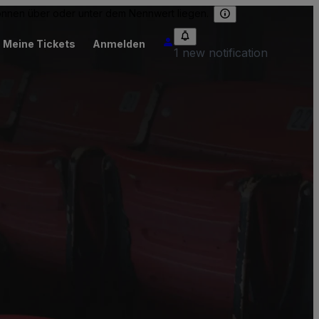
können über oder unter dem Nennwert liegen.
Meine Tickets
Anmelden
1 new notification