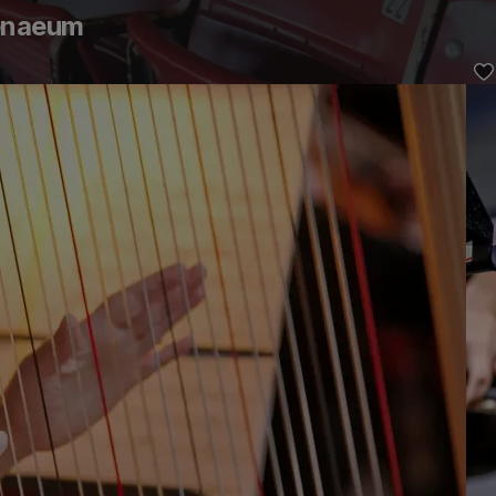
henaeum