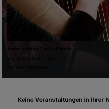
Andrei Irimia x Marius Manole
Mo, 28 Sept. 2026 • 19:30
Romanian Athenaeum
Keine Veranstaltungen in Ihrer 