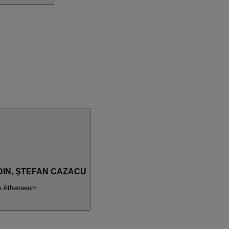
ODIN, ȘTEFAN CAZACU
n Athenaeum