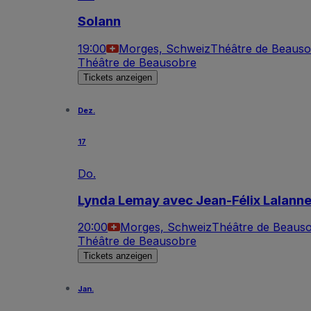
Solann
19:00
Morges, Schweiz
Théâtre de Beaus
Théâtre de Beausobre
Tickets anzeigen
Dez.
17
Do.
Lynda Lemay avec Jean-Félix Lalann
20:00
Morges, Schweiz
Théâtre de Beaus
Théâtre de Beausobre
Tickets anzeigen
Jan.