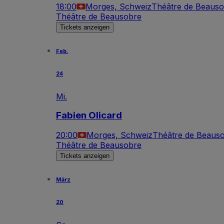
18:00
Morges, Schweiz
Théâtre de Beaus
Théâtre de Beausobre
Tickets anzeigen
Feb.
24
Mi.
Fabien Olicard
20:00
Morges, Schweiz
Théâtre de Beaus
Théâtre de Beausobre
Tickets anzeigen
März
20