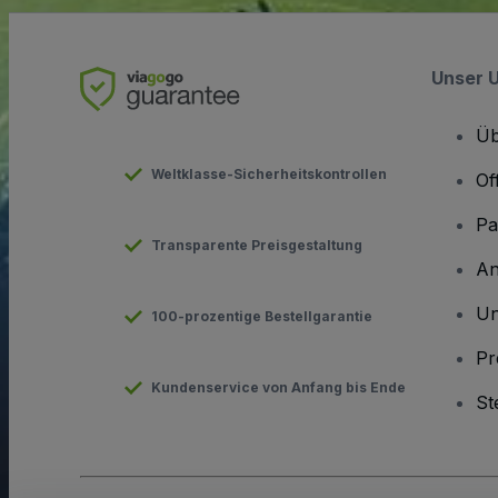
Unser 
Üb
Weltklasse-Sicherheitskontrollen
Of
Pa
Transparente Preisgestaltung
An
Un
100-prozentige Bestellgarantie
Pr
Kundenservice von Anfang bis Ende
St