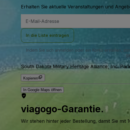
Erhalten Sie aktuelle Veranstaltungen und Angebo
E-
Mail-
Adresse
In die Liste eintragen
Indem Sie sich anmelden oder ein Konto erstellen, st
SM
South Dakota Military Heritage Alliance, Inc. Park
Kopieren
In Google Maps öffnen
viagogo-Garantie.
Wir stehen hinter jeder Bestellung, damit Sie m