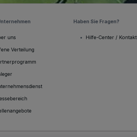
Unternehmen
Haben Sie Fragen?
er uns
Hilfe-Center / Kontakt
fene Verteilung
rtnerprogramm
leger
ternehmensdienst
essebereich
ellenangebote