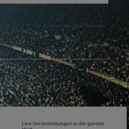
re
Datenschutzrichtlinie
an. Sie erhalten möglicherweise
n.
.
Live-Veranstaltungen in der ganzen