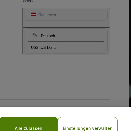
Welt
Österreich
Deutsch
US$
US Dollar
-Richtlinie
und
Datenschutzrichtlinie für Mobilanwendungen
Alle zulassen
Einstellungen verwalten