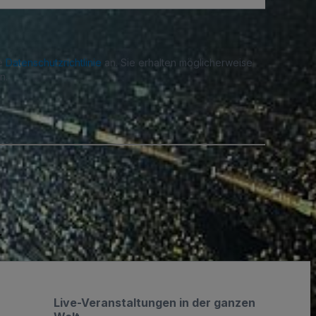
re
Datenschutzrichtlinie
an. Sie erhalten möglicherweise
n.
.
Live-Veranstaltungen in der ganzen