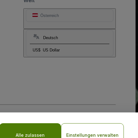
Welt
Österreich
Deutsch
US$
US Dollar
-Richtlinie
und
Datenschutzrichtlinie für Mobilanwendungen
Alle zulassen
Einstellungen verwalten